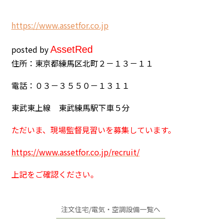
h
ttps://www.assetfor.co.jp
posted by
Asset
Red
住所：東京都練馬区北町２－１３－１１
電話：０３－３５５０－１３１１
東武東上線 東武練馬駅下車５分
ただいま、現場監督見習いを募集しています。
https://www.assetfor.co.jp/recruit/
上記をご確認ください。
注文住宅/電気・空調設備一覧へ