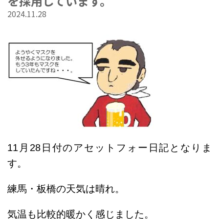
を採用しています。
2024.11.28
11
月28日
付のアセットフォー日記となりま
す。
練馬・板橋の天気は晴れ。
気温も比較的暖かく感じました。