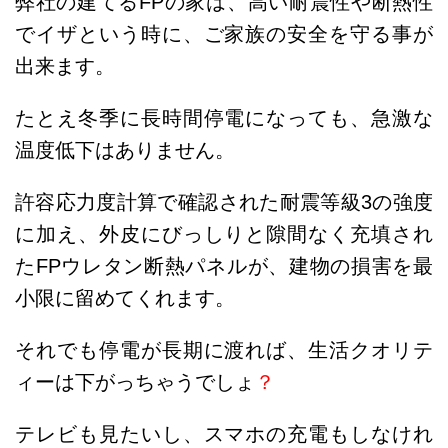
弊社の建てるFPの家は、高い耐震性や断熱性
でイザという時に、ご家族の安全を守る事が
出来ます。
たとえ冬季に長時間停電になっても、急激な
温度低下はありません。
許容応力度計算で確認された耐震等級3の強度
に加え、外皮にびっしりと隙間なく充填され
たFPウレタン断熱パネルが、建物の損害を最
小限に留めてくれます。
それでも停電が長期に渡れば、生活クオリテ
ィーは下がっちゃうでしょ
？
テレビも見たいし、スマホの充電もしなけれ