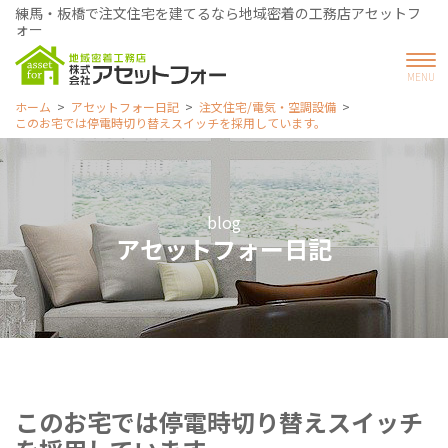
練馬・板橋で注文住宅を建てるなら地域密着の工務店アセットフ
ォー
ホーム
アセットフォー日記
注文住宅/電気・空調設備
このお宅では停電時切り替えスイッチを採用しています。
blog
アセットフォー日記
このお宅では停電時切り替えスイッチ