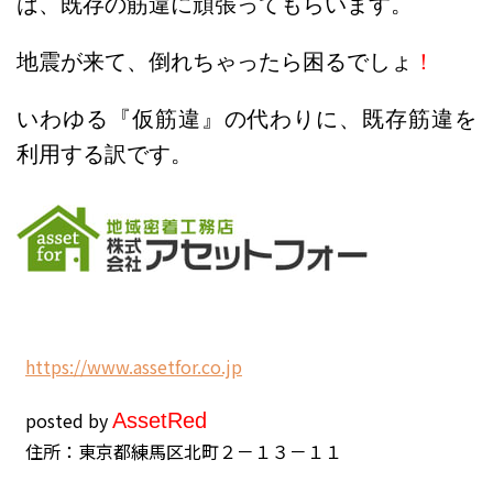
は、既存の筋違に頑張ってもらいます。
地震が来て、倒れちゃったら困るでしょ
！
いわゆる『仮筋違』の代わりに、既存筋違を
利用する訳です。
h
ttps://www.assetfor.co.jp
posted by
Asset
Red
住所：東京都練馬区北町２－１３－１１