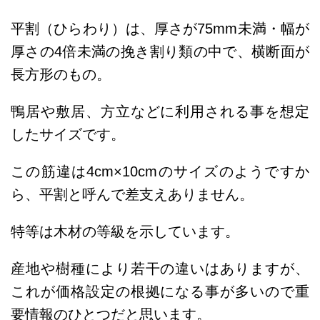
平割（ひらわり）は、
厚さが75mm未満・幅が
厚さの4倍未満の挽き割り類の中で、横断面が
長方形のもの
。
鴨居や敷居、方立などに利用される事を想定
したサイズです。
この筋違は4cm×10cmのサイズのようですか
ら、平割と呼んで差支えありません。
特等は木材の等級を示しています。
産地や樹種により若干の違いはありますが、
これが価格設定の根拠になる事が多いので重
要情報のひとつだと思います。