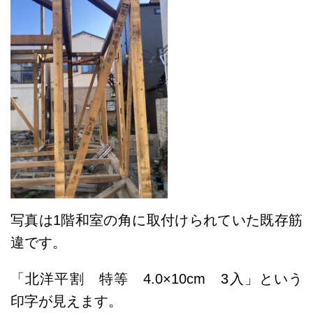
写真は1階和室の角に取付けられていた既存筋
違です。
「北洋平割 特等 4.0×10cm 3入」という
印字が見えます。