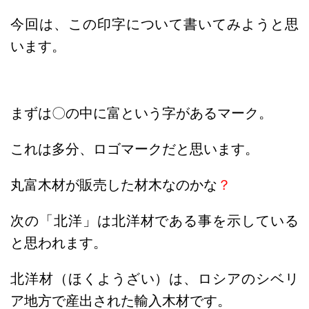
今回は、この印字について書いてみようと思
います。
まずは〇の中に富という字があるマーク。
これは多分、ロゴマークだと思います。
丸富木材が販売した材木なのかな
？
次の「北洋」は北洋材である事を示している
と思われます。
北洋材
（ほくようざい）は、
ロシア
の
シベリ
ア
地方で産出された輸入木材です
。