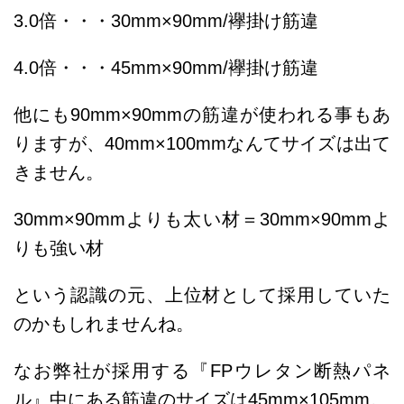
3.0倍・・・30mm×90mm/襷掛け筋違
4.0倍・・・45mm×90mm/襷掛け筋違
他にも90mm×90mmの筋違が使われる事もあ
りますが、40mm×100mmなんてサイズは出て
きません。
30mm×90mmよりも太い材＝30mm×90mmよ
りも強い材
という認識の元、上位材として採用していた
のかもしれませんね。
なお弊社が採用する『FPウレタン断熱パネ
ル』中にある筋違のサイズは45mm×105mm。