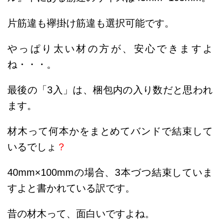
片筋違も襷掛け筋違も選択可能です。
やっぱり太い材の方が、安心できますよ
ね・・・。
最後の「3入」は、梱包内の入り数だと思われ
ます。
材木って何本かをまとめてバンドで結束して
いるでしょ
？
40mm×100mmの場合、3本づつ結束していま
すよと書かれている訳です。
昔の材木って、面白いですよね。