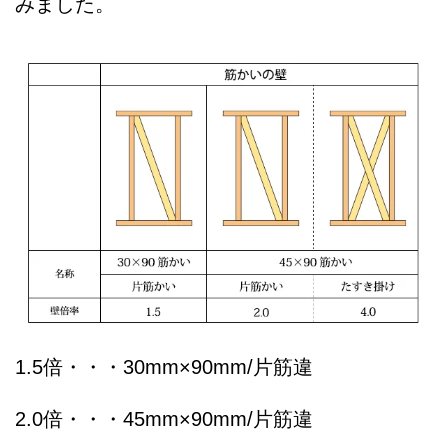
みました。
1.5倍・・・30mm×90mm/片筋違
2.0倍・・・45mm×90mm/片筋違