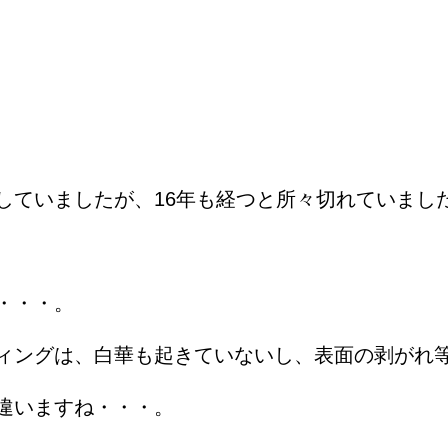
していましたが、16年も経つと所々切れていまし
・・・。
ィングは、
白華も起きていないし、表面の剥がれ
違いますね・・・。