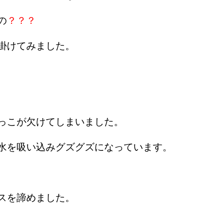
の
？？？
掛けてみました。
っこが欠けてしまいました。
水を吸い込みグズグズになっています。
スを諦めました。