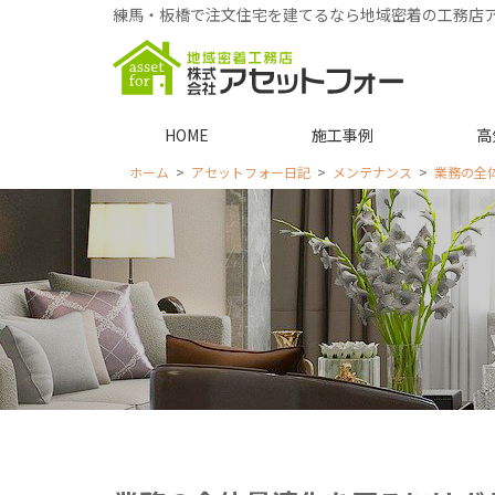
練馬・板橋で注文住宅を建てるなら地域密着の工務店
HOME
施工事例
高
ホーム
アセットフォー日記
メンテナンス
業務の全