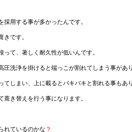
を採用する事が多かったんです。
葺きです。
根って、著しく耐久性が低いんです。
高圧洗浄を掛けると端っこが割れてしまう事があ
ってしまい、上に載るとバキバキと割れる事もあ
て葺き替えを行う事になります。
られているのかな
？