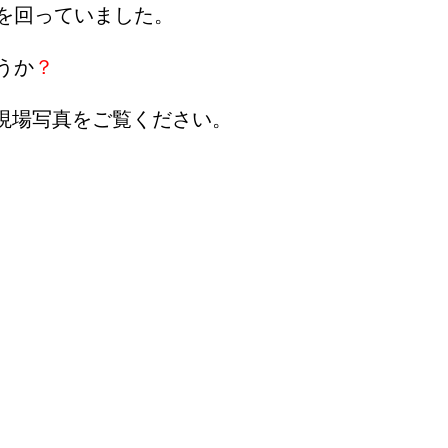
を回っていました
。
うか
？
の現場写真をご覧ください。