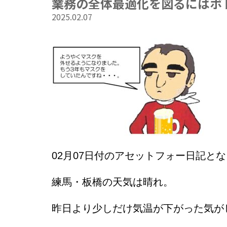
業務の全体最適化を図るにはボ
2025.02.07
02
月07日
付のアセットフォー日記とな
練馬・板橋の天気は晴れ。
昨日より少しだけ気温が下がった気が