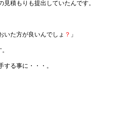
の見積もりも提出していたんです。
おいた方が良いんでしょ
？
」
す。
手する事に・・・。