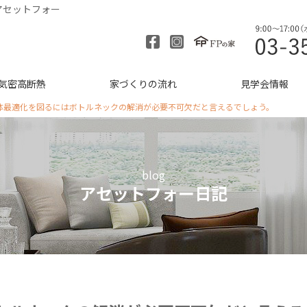
アセットフォー
気密高断熱
家づくりの流れ
見学会情報
体最適化を図るにはボトルネックの解消が必要不可欠だと言えるでしょう。
blog
アセットフォー日記