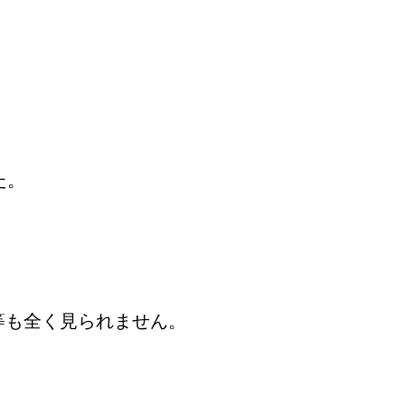
た。
等も全く見られません。