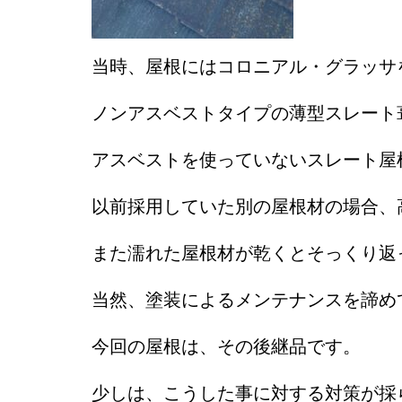
当時、屋根にはコロニアル・グラッサ
ノンアスベストタイプの薄型スレート
アスベストを使っていないスレート屋
以前採用していた別の屋根材の場合、
また濡れた屋根材が乾くとそっくり返
当然、塗装によるメンテナンスを諦め
今回の屋根は、その後継品です。
少しは、こうした事に対する対策が採