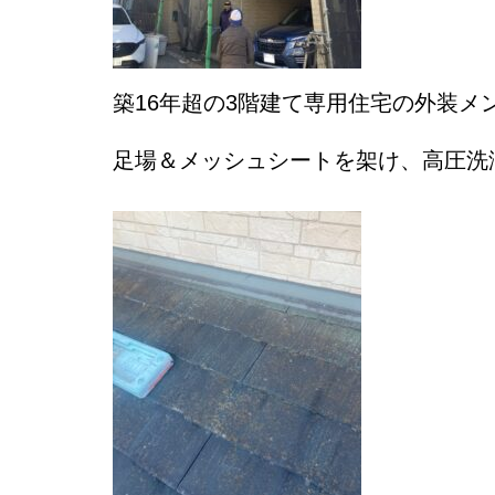
築16年超の3階建て専用住宅の外装メ
足場＆メッシュシートを架け、高圧洗