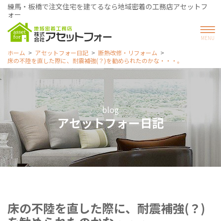
練馬・板橋で注文住宅を建てるなら地域密着の工務店アセットフ
ォー
ホーム
アセットフォー日記
断熱改修・リフォーム
床の不陸を直した際に、耐震補強(？)を勧められたのかな・・・。
blog
アセットフォー日記
床の不陸を直した際に、耐震補強(？)