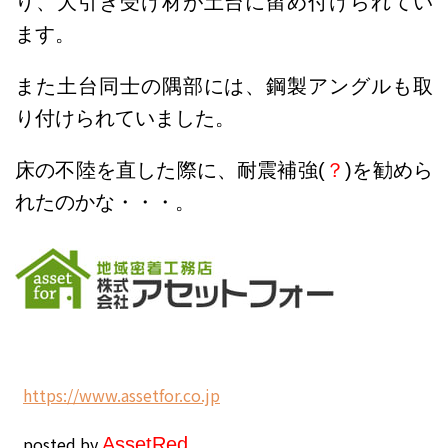
り、大引き受け材が土台に留め付けられてい
ます。
また土台同士の隅部には、鋼製アングルも取
り付けられていました。
床の不陸を直した際に、耐震補強(
？
)を勧めら
れたのかな・・・。
h
ttps://www.assetfor.co.jp
posted by
Asset
Red