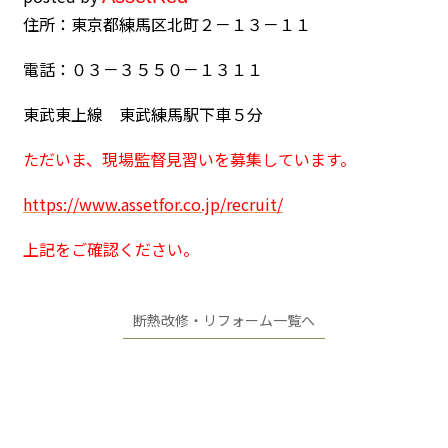
住所：東京都練馬区北町２－１３－１１
電話：０３－３５５０－１３１１
東武東上線 東武練馬駅下車５分
ただいま、現場監督見習いを募集しています。
https://www.assetfor.co.jp/recruit/
上記をご確認ください。
断熱改修・リフォーム一覧へ