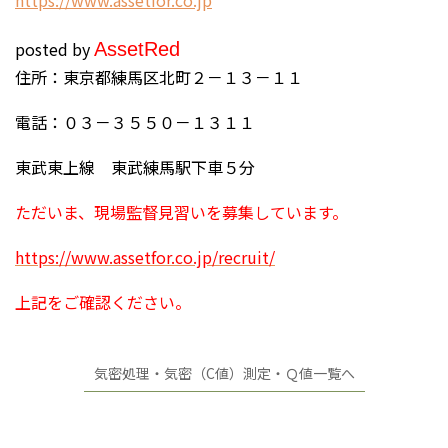
h
ttps://www.assetfor.co.jp
posted by
Asset
Red
住所：東京都練馬区北町２－１３－１１
電話：０３－３５５０－１３１１
東武東上線 東武練馬駅下車５分
ただいま、現場監督見習いを募集しています。
https://www.assetfor.co.jp/recruit/
上記をご確認ください。
気密処理・気密（C値）測定・Ｑ値一覧へ