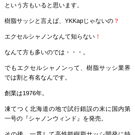
という方もいると思います。
樹脂サッシと言えば、YKKapじゃないの
？
エクセルシャノンなんて知らない
！
なんて方も多いのでは・・・。
でもエクセルシャノンって、樹脂サッシ業界
では割と有名なんです。
創業は
1976年。
凍てつく北海道の地で試行錯誤の末に国内第
一号の『シャノンウィンド』を発売。
その後、一貫して高性能樹脂サッシ開発に特