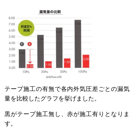
テープ施工の有無で各内外気圧差ごとの漏気
量を比較したグラフを挙げました。
黒がテープ施工無し、赤が施工有りとなりま
す。