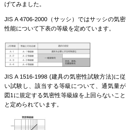
げてみました。
JIS A 4706-2000（サッシ）ではサッシの気密
性能について下表の等級を定めています。
JIS A 1516-1998 (建具の気密性試験方法)に従
い試験し、該当する等級について、通気量が
図1に規定する気密性等級線を上回らないこと
と定められています。