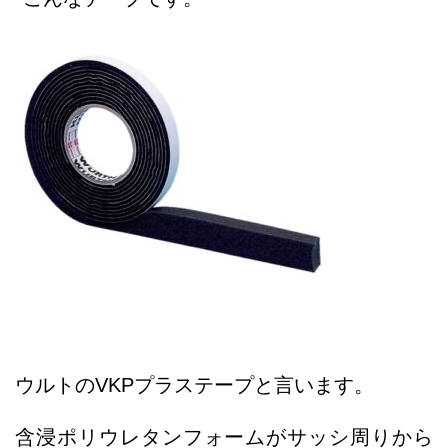
ウルトのVKPプラステープと言います。
含浸ポリウレタンフォームがサッシ周りから