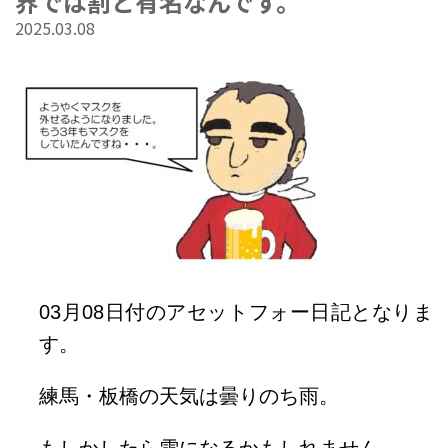
界では割と有名なんです。
2025.03.08
03
月08日
付のアセットフォー日記となりま
す。
練馬・板橋の天気は曇りのち雨。