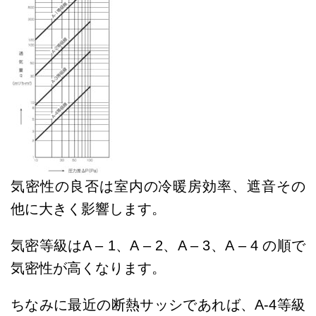
気密性の良否は室内の冷暖房効率、遮音その
他に大きく影響します。
気密等級はA – 1、A – 2、A – 3、A – 4 の順で
気密性が高くなります。
ちなみに最近の断熱サッシであれば、A-4等級