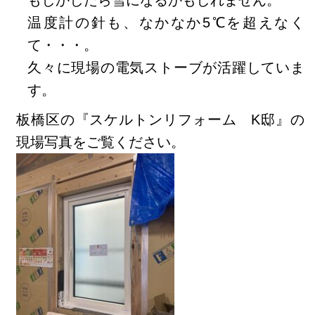
もしかしたら
雪になるかもしれません。
温度計の針も、なかなか5℃を超えなく
て・・・。
久々に現場の電気ストーブが活躍していま
す。
板橋区の『スケルトンリフォーム K邸』の
現場写真をご覧ください。