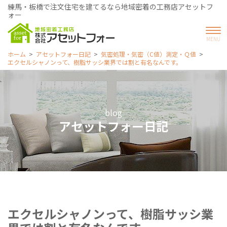
練馬・板橋で注文住宅を建てるなら地域密着の工務店アセットフ
ォー
ホーム
アセットフォー日記
気密処理・気密（C値）測定・Ｑ値
エクセルシャノンって、樹脂サッシ業界では割と有名なんです。
blog
アセットフォー日記
エクセルシャノンって、樹脂サッシ業