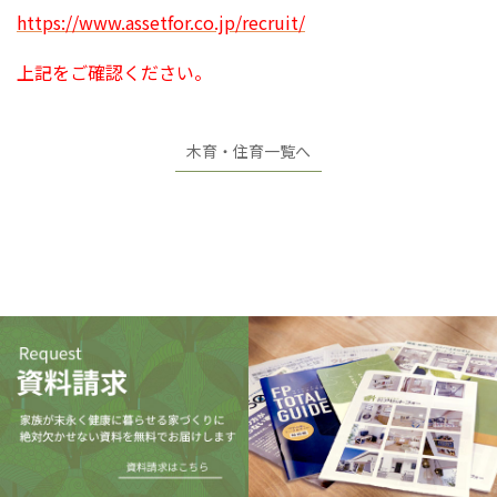
https://www.assetfor.co.jp/recruit/
上記をご確認ください。
木育・住育一覧へ