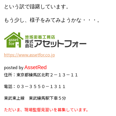
という訳で躊躇しています。
もう少し、様子をみてみようかな・・・。
h
ttps://www.assetfor.co.jp
posted by
Asset
Red
住所：東京都練馬区北町２－１３－１１
電話：０３－３５５０－１３１１
東武東上線 東武練馬駅下車５分
ただいま、現場監督見習いを募集しています。