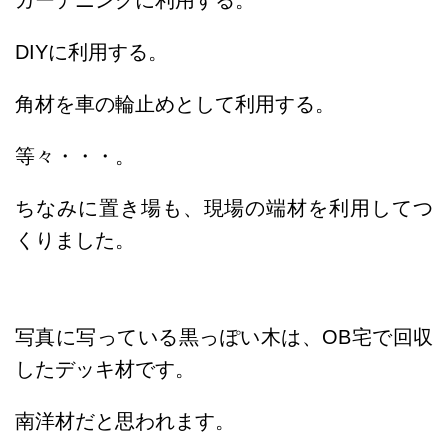
ガーデニングに利用する。
DIYに利用する。
角材を車の輪止めとして利用する。
等々・・・。
ちなみに置き場も、現場の端材を利用してつ
くりました。
写真に写っている黒っぽい木は、OB宅で回収
したデッキ材です。
南洋材だと思われます。