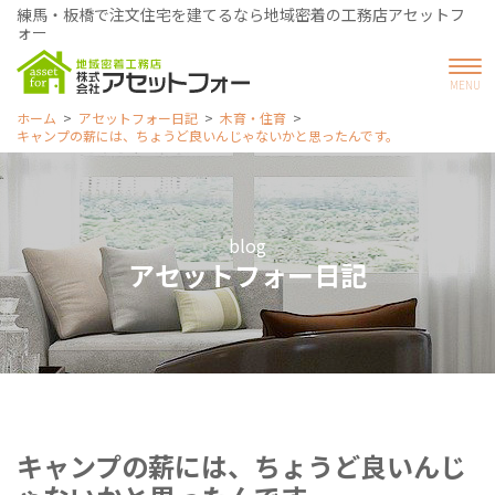
練馬・板橋で注文住宅を建てるなら地域密着の工務店アセットフ
ォー
ホーム
アセットフォー日記
木育・住育
キャンプの薪には、ちょうど良いんじゃないかと思ったんです。
blog
アセットフォー日記
キャンプの薪には、ちょうど良いんじ