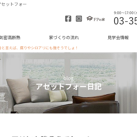
アセットフォー
気密高断熱
家づくりの流れ
見学会情報
台と言えば、腐りやシロアリにも強そうでしょ！
blog
アセットフォー日記