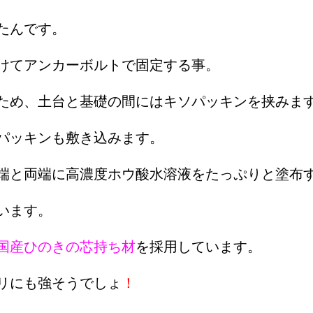
たんです。
けてアンカーボルトで固定する事。
ため、土台と基礎の間にはキソパッキンを挟みま
パッキンも敷き込みます。
端と両端に高濃度ホウ酸水溶液をたっぷりと塗布
います。
国産ひのきの芯持ち材
を採用しています。
リにも強そうでしょ
！