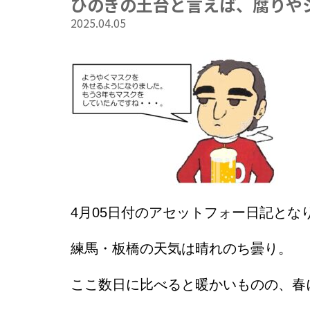
ひのきの土台と言えば、腐りや
2025.04.05
4
月05日
付のアセットフォー日記とな
練馬・板橋の天気は晴れのち曇り。
ここ数日に比べると暖かいものの、春