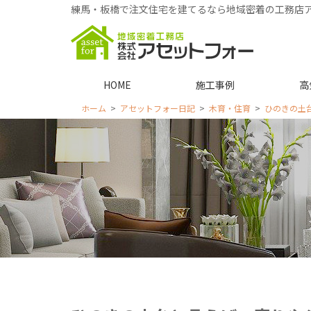
練馬・板橋で注文住宅を建てるなら地域密着の工務店
HOME
施工事例
高
ホーム
アセットフォー日記
木育・住育
ひのきの土