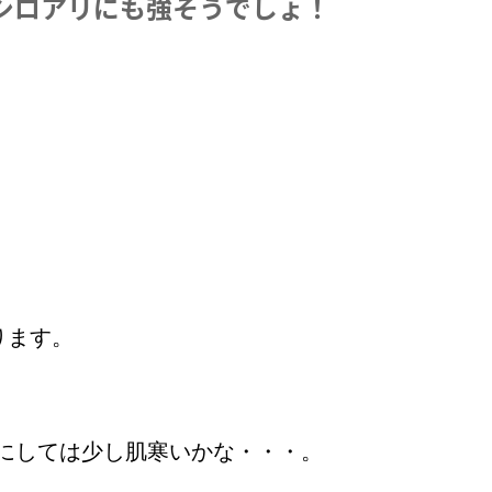
シロアリにも強そうでしょ！
ります。
にしては少し肌寒いかな・・・。