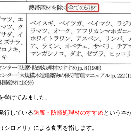
を挙げてみました。
発行している
防腐・防蟻処理材のすすめ
という本
（シロアリ）による食害を指します。