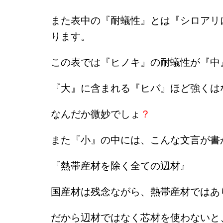
また表中の『耐蟻性』とは『シロアリ
ります。
この表では『ヒノキ』の耐蟻性が『中
『大』に含まれる『ヒバ』ほど強くは
なんだか微妙でしょ
？
また『小』の中には、こんな文言が書
『熱帯産材を除く全ての辺材』
国産材は残念ながら、熱帯産材ではあ
だから辺材ではなく芯材を使わないと