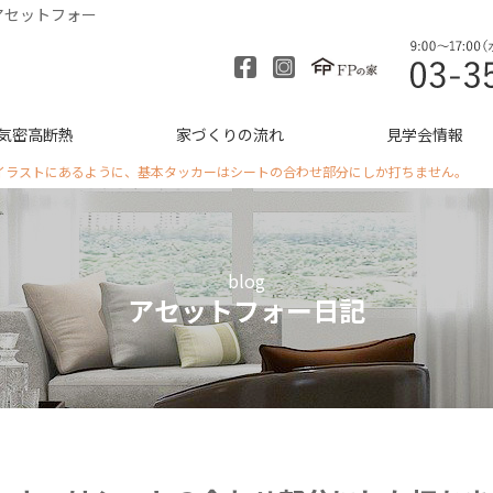
アセットフォー
気密高断熱
家づくりの流れ
見学会情報
イラストにあるように、基本タッカーはシートの合わせ部分にしか打ちません。
blog
アセットフォー日記