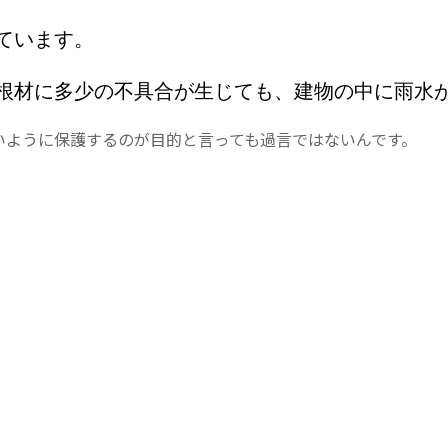
ています。
根材に多少の不具合が生じても、建物の中に雨水
いように保護するのが目的と言っても過言ではないんです。