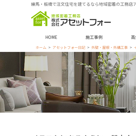
練馬・板橋で注文住宅を建てるなら地域密着の工務店
HOME
施工事例
高
ホーム
アセットフォー日記
外壁・屋根・外構工事