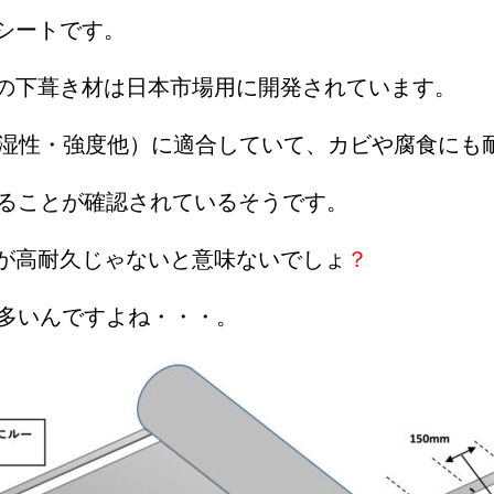
シートです。
の下葺き材は日本市場用に開発されています。
性・透湿性・強度他）に適合していて、カビや腐食に
あることが確認されているそうです。
が高耐久じゃないと意味ないでしょ
？
と多いんですよね・・・。