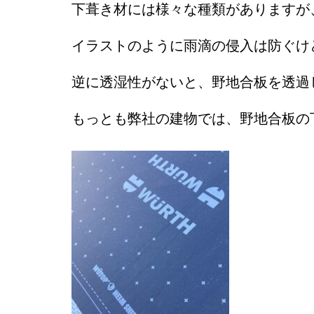
下葺き材には様々な種類がありますが
イラストのように雨滴の侵入は防ぐけ
逆に透湿性がないと、野地合板を透過
もっとも弊社の建物では、野地合板の