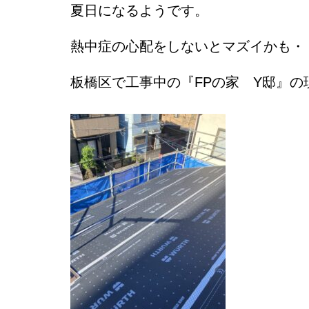
夏日になるようです。
熱中症の心配をしないとマズイかも・・
板橋区で工事中
の『FPの家
Y邸』の