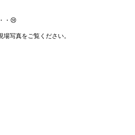
・😢
現場写真をご覧ください。