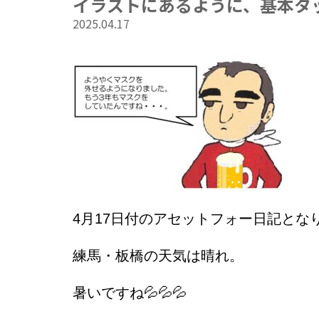
イラストにあるように、基本タ
2025.04.17
4
月17日
付のアセットフォー日記とな
練馬・板橋の天気は晴れ。
暑いですね💦💦💦