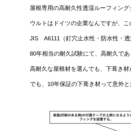
屋根専用の高耐久性透湿ルーフィング
ウルトはドイツの企業なんですが、こ
JIS A6111（釘穴止水性・防水
80年相当の耐久試験にて、高耐久で
高耐久な屋根材を選んでも、下葺き材
でも、10年保証の下葺き材って意外