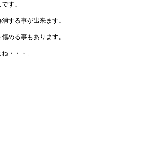
んです。
解消する事が出来ます。
を傷める事もあります。
よね・・・。