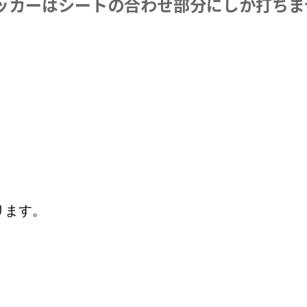
ッカーはシートの合わせ部分にしか打ちま
ります。