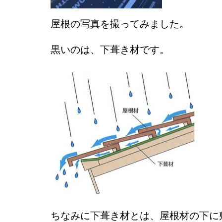
屋根の写真を撮ってみました。
黒いのは、下葺き材です。
ちなみに
下葺き材とは、屋根材の下に