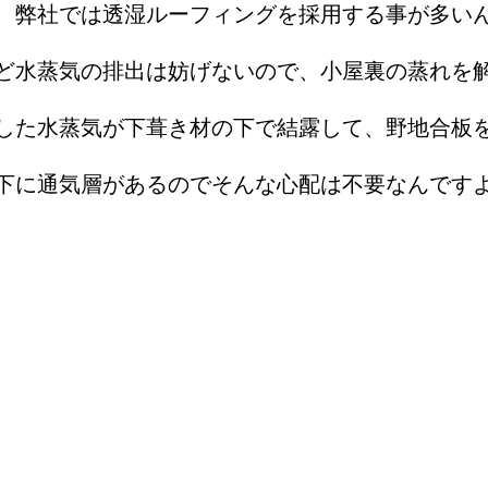
、弊社では透湿ルーフィングを採用する事が多い
ど水蒸気の排出は妨げないので、小屋裏の蒸れを
した水蒸気が下葺き材の下で結露して、野地合板
下に通気層があるのでそんな心配は不要なんです