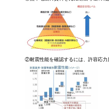
②耐震性能を確認するには、許容応力