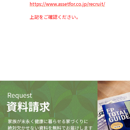
https://www.assetfor.co.jp/recruit/
上記をご確認ください。