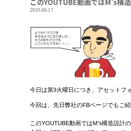
このYOUTUBE動画ではM’
2025.06.17
今日は第3火曜日につき、
アセットフ
今回は、先日弊社のFBページでもご
このYOUTUBE動画ではM’s構造