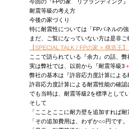
今回の『FPの家 リブランディング
耐震等級の考え方
今後の家づくり
特に耐震性については「FPパネルの
まだ、ご覧になっていない方は是非ご
【SPECIAL TALK / FPの家 ×
ここで語られている『余力』の話、弊
実は弊社では、以前から『耐震等級3
弊社の基本は『許容応力度計算による
許容応力度計算による耐震性能の確認
でも当時は、耐震等級2を標準として
そして
「こことここに耐力壁を追加すれば耐
「その追加費用は、わずか○○円です。