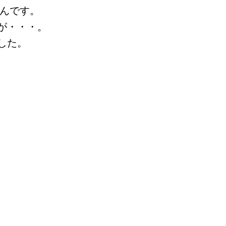
なんです。
が・・・。
した。