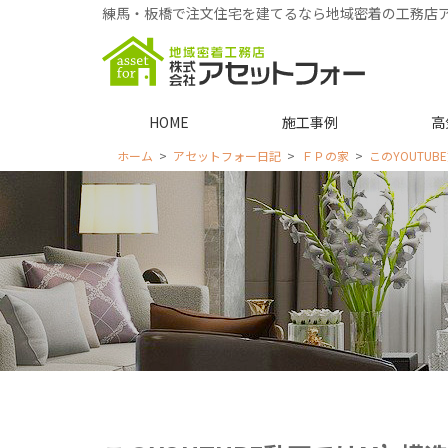
練馬・板橋で注文住宅を建てるなら地域密着の工務店
HOME
施工事例
高
ホーム
アセットフォー日記
ＦＰの家
このYOUTU