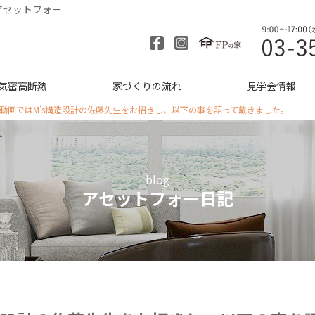
アセットフォー
気密高断熱
家づくりの流れ
見学会情報
BE動画ではM’s構造設計の佐藤先生をお招きし、以下の事を語って戴きました。
blog
アセットフォー日記