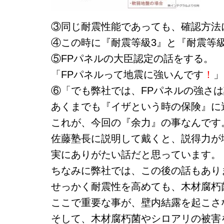
③同じ耐震性能であっても、確認方法
④この時に『耐震等級3』と『耐震等級
⑤FPパネルの大臣認定の話をする。
「FPパネルって地震に強いんです
！
」
⑥「でも弊社では、FPパネルの強さ
あくまでも『イザという時の保険』に
これが、今回の『余力』の事なんです
佐藤塾長に説明して戴くと、説得力が
実にありがたい話だと思っています。
ちなみに弊社では、この後の話もあり
せっかく耐震性を高めても、木材腐朽
ここで重要な事が、壁内結露を起こさ
そして、木材腐朽菌やシロアリの被害