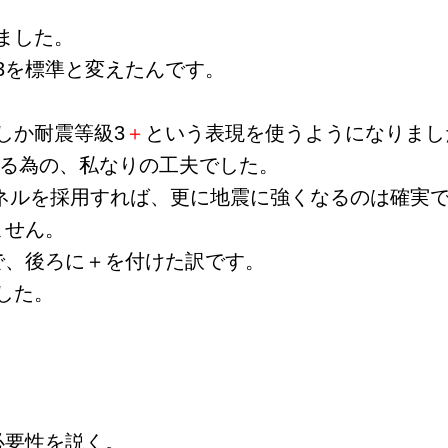
ました。
3を標準と変えたんです。
しか耐震等級3
＋
という表現を使うようになりまし
する為の、私なりの工夫でした。
パネルを採用すれば、更に地震に強くなるのは確実
ません。
で、後ろに＋を付けた訳です。
した。
必要性を説く。