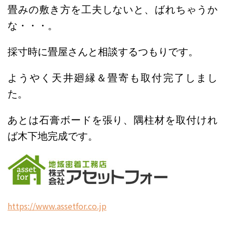
畳みの敷き方を工夫しないと、ばれちゃうか
な・・・。
採寸時に畳屋さんと相談するつもりです。
ようやく天井廻縁＆畳寄も取付完了しまし
た。
あとは石膏ボードを張り、隅柱材を取付けれ
ば木下地完成です。
h
ttps://www.assetfor.co.jp