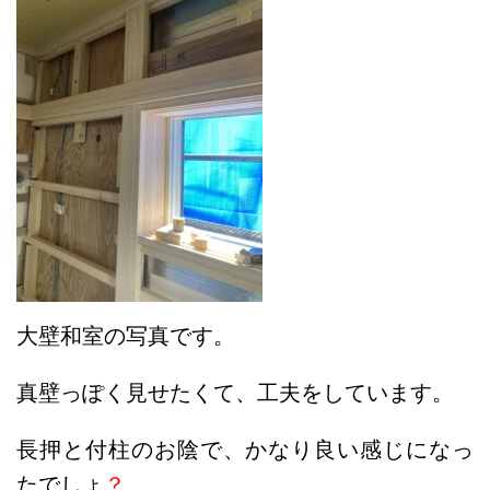
大壁和室の写真です。
真壁っぽく見せたくて、工夫をしています。
長押と付柱のお陰で、かなり良い感じになっ
たでしょ
？