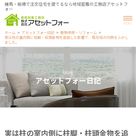
練馬・板橋で注文住宅を建てるなら地域密着の工務店アセットフ
ォー
ホーム
アセットフォー日記
断熱改修・リフォーム
実は柱の室内側に柱脚・柱頭金物を追加した影響で、既存柱の内側をふかし
ました。
blog
アセットフォー日記
実は柱の室内側に柱脚・柱頭金物を追