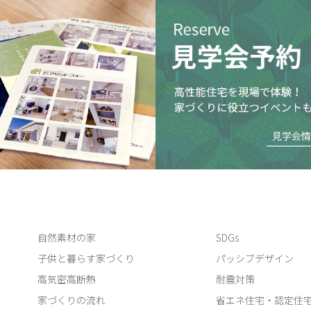
自然素材の家
SDGs
子供と暮らす家づくり
パッシブデザイン
高気密高断熱
耐震対策
家づくりの流れ
省エネ住宅・認定住