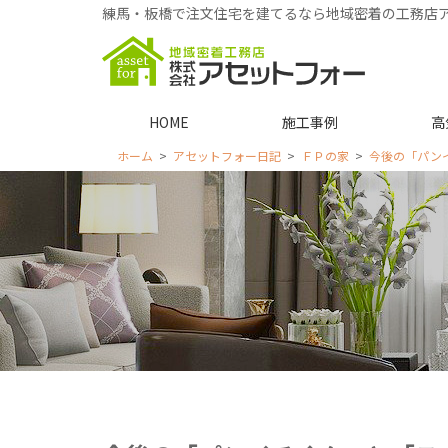
練馬・板橋で注文住宅を建てるなら地域密着の工務店
HOME
施工事例
高
ホーム
アセットフォー日記
ＦＰの家
今後の「パン