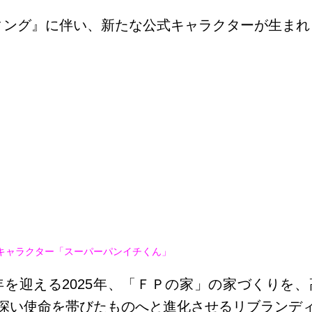
ディング』に伴い、新たな公式キャラクターが生まれ
式キャラクター「スーパーパンイチくん」
年を迎える2025年、「ＦＰの家」の家づくりを
深い使命を帯びたものへと進化させるリブランデ