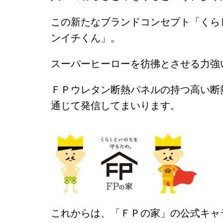
この新たなブランドコンセプト「くら
ンイチくん」。
スーパーヒーローを彷彿とさせる力強
ＦＰウレタン断熱パネルの持つ高い断
通じて発信してまいります。
これからは、「ＦＰの家」の公式キャ