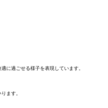
快適に過ごせる様子を表現しています。
。
いります。