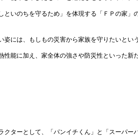
しといのちを守るため」を体現する「ＦＰの家」
い姿には、もしもの災害から家族を守りたいとい
熱性能に加え、家全体の強さや防災性といった新
ラクターとして、「パンイチくん」と「スーパー