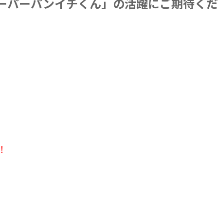
ーパーパンイチくん」の活躍にご期待く
！