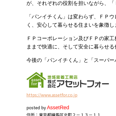
が、それぞれの役割を担いながら、「
「パンイチくん」は変わらず、ＦＰウ
く、安心して暮らせる住まいを象徴し
ＦＰコーポレーション及びＦＰの家工
ままで快適に、そして安全に暮らせる
今後の「パンイチくん」と「スーパー
h
ttps://www.assetfor.co.jp
posted by
Asset
Red
住所：東京都練馬区北町２－１３－１１