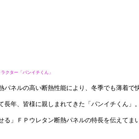
ャラクター「パンイチくん」
熱パネルの高い断熱性能により、冬季でも薄着で
て長年、皆様に親しまれてきた「パンイチくん」
せる」ＦＰウレタン断熱パネルの特長を伝えてま