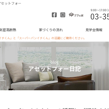
アセットフォー
気密高断熱
家づくりの流れ
見学会情報
イチくん」と「スーパーパンイチくん」の活躍にご期待ください。
blog
アセットフォー日記