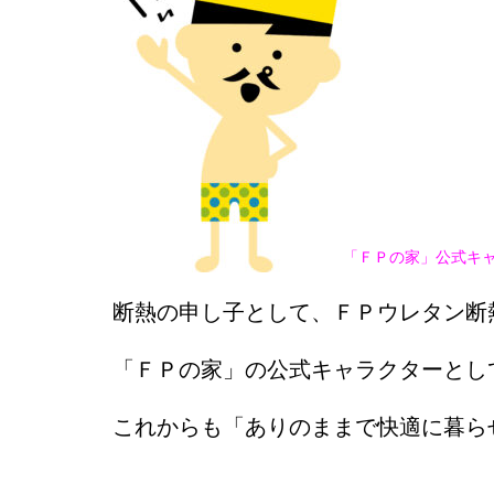
「ＦＰの家」公式キ
断熱の申し子として、ＦＰウレタン断
「ＦＰの家」の公式キャラクターとし
これからも「ありのままで快適に暮ら