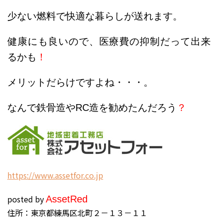
少ない燃料で快適な暮らしが送れます。
健康にも良いので、医療費の抑制だって出来
るかも
！
メリットだらけですよね・・・。
なんで鉄骨造やRC造を勧めたんだろう
？
h
ttps://www.assetfor.co.jp
posted by
Asset
Red
住所：東京都練馬区北町２－１３－１１