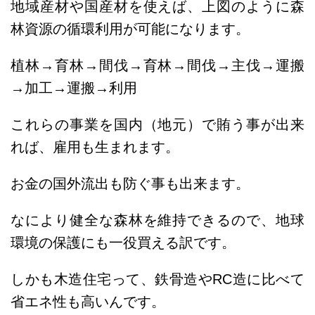
地域産材や国産材を使えば、上図のように森
林資源の循環利用が可能になります。
植林→育林→間伐→育林→間伐→主伐→運搬
→加工→運搬→利用
これらの事業を国内（地元）で賄う事が出来
れば、雇用も生まれます。
お金の国外流出も防ぐ事も出来ます。
なにより健全な森林を維持できるので、地球
環境の保護にも一役買える訳です。
しかも木造住宅って、鉄骨造やRC造に比べて
省エネ性も高いんです。