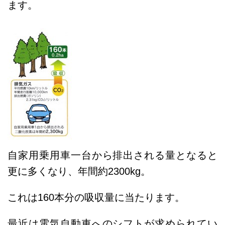
ます。
自家用乗用車一台から排出される量となると
更に多くなり、年間約2300kg。
これは160本分の吸収量に当たります。
最近は電気自動車へのシフトが求められてい