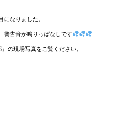
目になりました。
も、警告音が鳴りっぱなしです
邸』の現場写真をご覧ください。