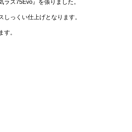
ラス75Evo』を張りました。
スしっくい仕上げとなります。
ます。