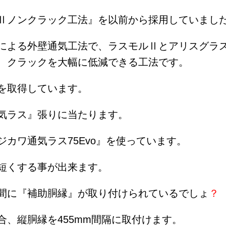
Ⅱノンクラック工法』を以前から採用していまし
による外壁通気工法で、ラスモルⅡとアリスグラ
、クラックを大幅に低減できる工法です。
を取得しています。
気ラス』張りに当たります。
ジカワ通気ラス75Evo』を使っています。
短くする事が出来ます。
間に『補助胴縁』が取り付けられているでしょ
？
、縦胴縁を455mm間隔に取付けます。