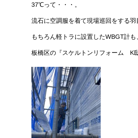
37℃って・・・。
流石に空調服を着て現場巡回をする羽
もちろん軽トラに設置したWBGT計
板橋区の『スケルトンリフォーム K