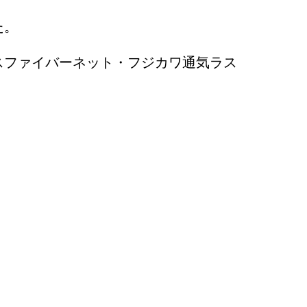
た。
スファイバーネット・フジカワ通気ラス