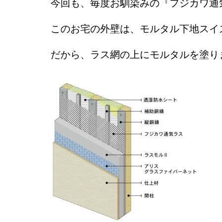
今回も、毎度お馴染みの『フジカワ通気
このお宅の外壁は、モルタル下地スイ
だから、ラス網の上にモルタルを塗り