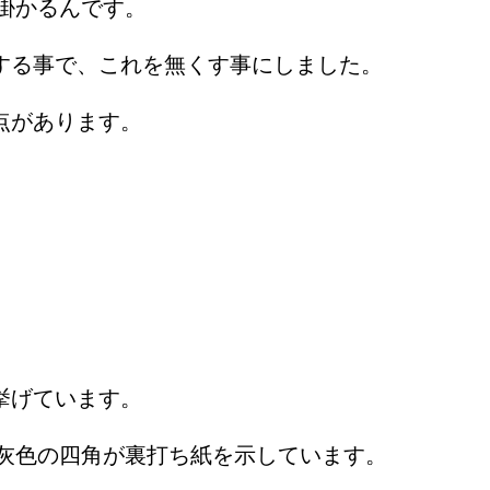
掛かるんです。
用する事で、これを無くす事にしました。
通点があります。
を挙げています。
灰色の四角が裏打ち紙を示しています。