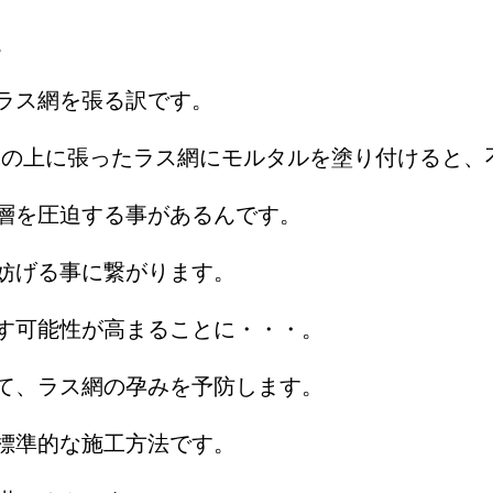
。
ラス網を張る訳です。
胴縁の上に張ったラス網にモルタルを塗り付けると
層を圧迫する事があるんです。
妨げる事に繋がります。
す可能性が高まることに・・・。
て、ラス網の孕みを予防します。
標準的な施工方法です。