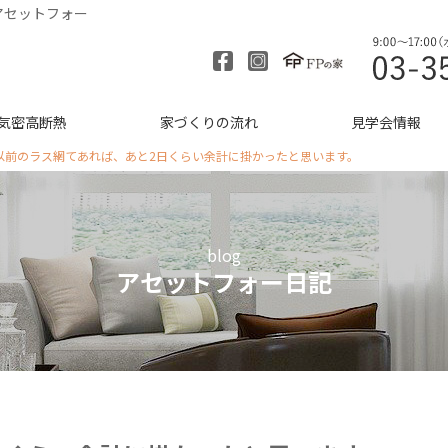
アセットフォー
気密高断熱
家づくりの流れ
見学会情報
以前のラス網てあれば、あと2日くらい余計に掛かったと思います。
blog
アセットフォー日記