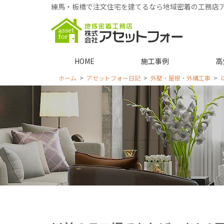
練馬・板橋で注文住宅を建てるなら地域密着の工務店
HOME
施工事例
高
ホーム
アセットフォー日記
外壁・屋根・外構工事