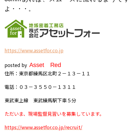
よ・・・。
h
ttps://www.assetfor.co.jp
posted by
Asset
Red
住所：東京都練馬区北町２－１３－１１
電話：０３－３５５０－１３１１
東武東上線 東武練馬駅下車５分
ただいま、現場監督見習いを募集しています。
https://www.assetfor.co.jp/recruit/