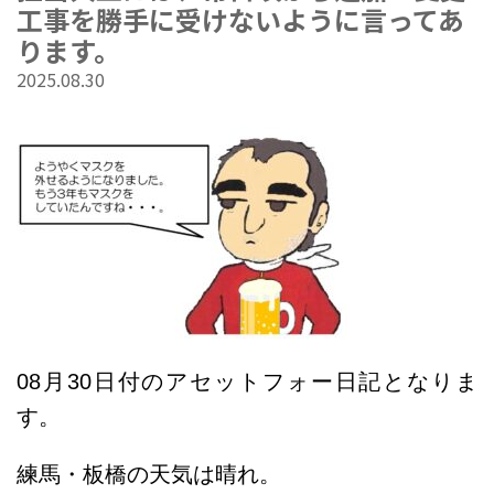
工事を勝手に受けないように言ってあ
ります。
2025.08.30
08
月30
日
付のアセットフォー日記となりま
す。
練馬・板橋の天気は晴れ。