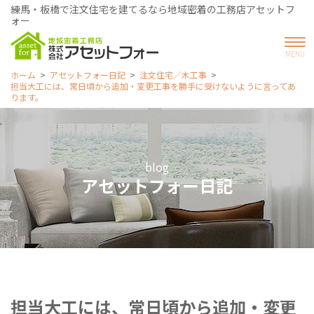
練馬・板橋で注文住宅を建てるなら地域密着の工務店アセットフ
ォー
ホーム
アセットフォー日記
注文住宅／木工事
担当大工には、常日頃から追加・変更工事を勝手に受けないように言ってあ
ります。
blog
アセットフォー日記
担当大工には、常日頃から追加・変更