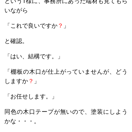
というT様に、
事務所にあった端材も見てもら
いながら
「これで良いですか
？
」
と確認。
「はい、結構です。」
「棚板の木口が仕上がっていませんが、どう
しますか
？
」
「お任せします。」
同色の木口テープが無いので、塗装にしよう
かな・・・。