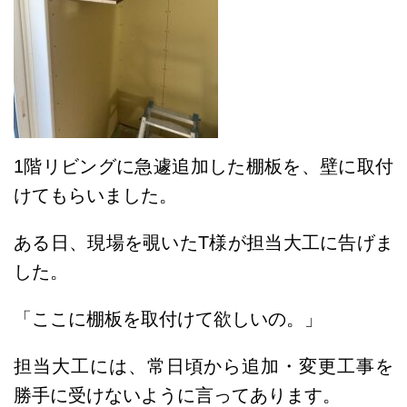
1階リビングに急遽追加した棚板を、壁に取付
けてもらいました。
ある日、現場を覗いたT様が担当大工に告げま
した。
「ここに棚板を取付けて欲しいの。」
担当大工には、常日頃から追加・変更工事を
勝手に受けないように言ってあります。