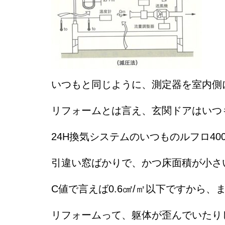
いつもと同じように、測定器を室内側
リフォームとは言え、玄関ドアはいつ
24H換気システムのいつものルフロ40
引違い窓ばかりで、かつ床面積が小さ
C値で言えば0.6㎠/㎡以下ですから
リフォームって、躯体が歪んでいたり