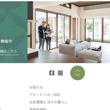
お知らせ
アセットフォー日記
女性建築士 日々の暮らし
宅
見学会予約