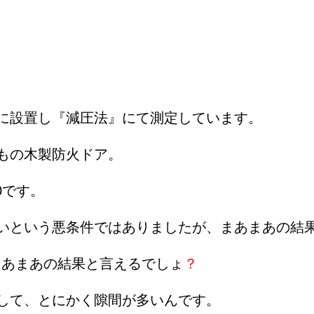
に設置し『減圧法』にて測定しています。
もの木製防火ドア。
0です。
いという悪条件ではありましたが、まあまあの結
、まあまあの結果と言えるでしょ
？
して、とにかく隙間が多いんです。