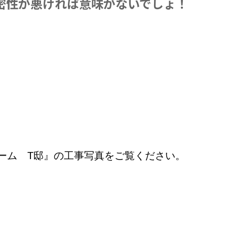
密性が悪ければ意味がないでしょ！
ーム T邸』の工事写真をご覧ください。