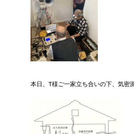
本日、T様ご一家立ち合いの下、気密