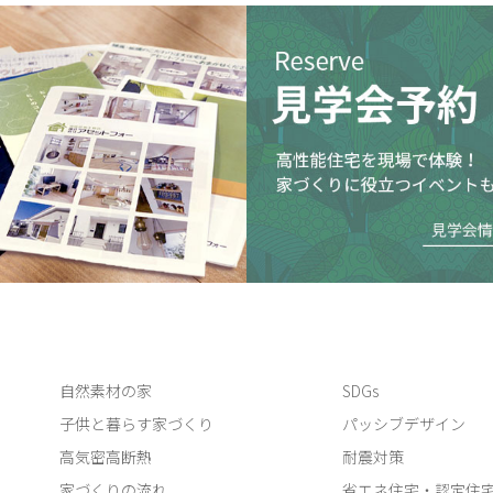
自然素材の家
SDGs
子供と暮らす家づくり
パッシブデザイン
高気密高断熱
耐震対策
家づくりの流れ
省エネ住宅・認定住