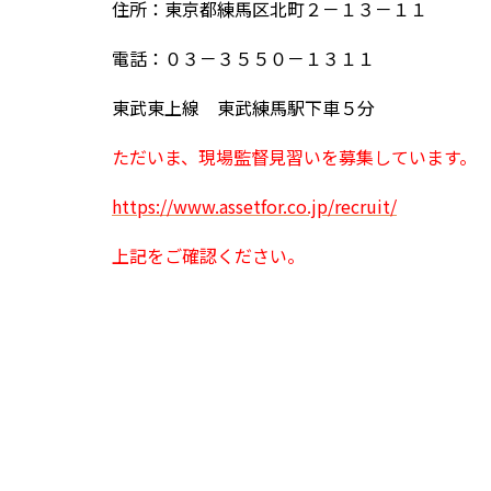
住所：東京都練馬区北町２－１３－１１
電話：０３－３５５０－１３１１
東武東上線 東武練馬駅下車５分
ただいま、現場監督見習いを募集しています。
https://www.assetfor.co.jp/recruit/
上記をご確認ください。