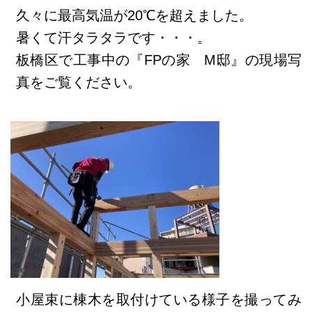
久々に最高気温が20℃を超えました
。
暑くて汗タラタラです・・・。
板橋区で工事中の『FPの家 M邸』の現場写
真をご覧ください。
小屋束に棟木を取付けている様子を撮ってみ