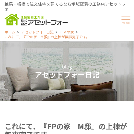
練馬・板橋で注文住宅を建てるなら地域密着の工務店アセットフ
ォー
ホーム
アセットフォー日記
ＦＰの家
これにて、『FPの家 M邸』の上棟が無事完了です。
blog
アセットフォー日記
これにて、『FPの家 M邸』の上棟が