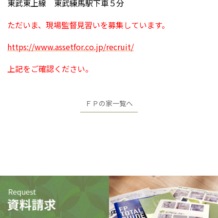
東武東上線 東武練馬駅下車５分
ただいま、現場監督見習いを募集しています。
https://www.assetfor.co.jp/recruit/
上記をご確認ください。
ＦＰの家一覧へ