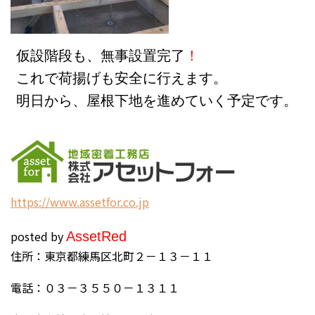
仮設階段も、無事設置完了
！
これで荷揚げも安全に行えます。
明日から、屋根下地を進めていく予定です。
h
ttps://www.assetfor.co.jp
posted by
Asset
Red
住所：東京都練馬区北町２－１３－１１
電話：０３－３５５０－１３１１