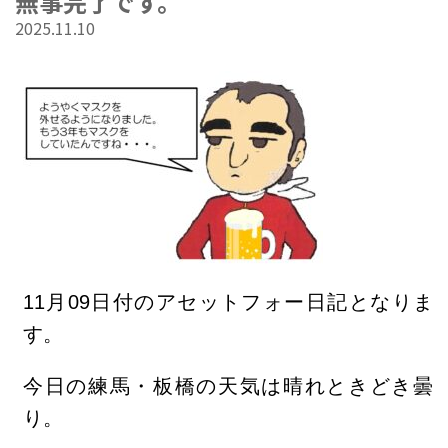
無事完了です。
2025.11.10
11
月09
日
付のアセットフォー日記となりま
す。
今日の練馬・板橋の天気は晴れときどき曇
り
。