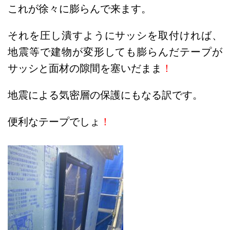
これが徐々に膨らんで来ます。
それを圧し潰すようにサッシを取付ければ、
地震等で建物が変形しても膨らんだテープが
サッシと面材の隙間を塞いだまま
！
地震による気密層の保護にもなる訳です。
便利なテープでしょ
！