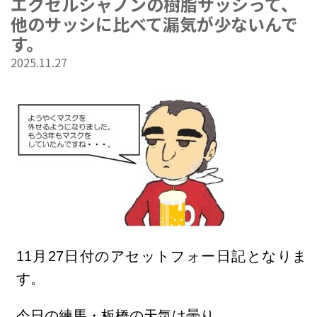
エクセルシャノンの樹脂サッシって、
他のサッシに比べて漏気が少ないんで
す。
2025.11.27
11
月27
日
付のアセットフォー日記となりま
す。
今日の練馬・板橋の天気は曇り
。