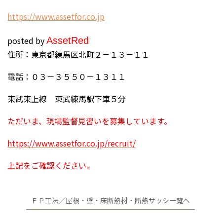
h
ttps://www.assetfor.co.jp
posted by
Asset
Red
住所：東京都練馬区北町２－１３－１１
電話：０３－３５５０－１３１１
東武東上線 東武練馬駅下車５分
ただいま、現場監督見習いを募集しています。
https://www.assetfor.co.jp/recruit/
上記をご確認ください。
ＦＰ工法／屋根・壁・床断熱材・断熱サッシ一覧へ