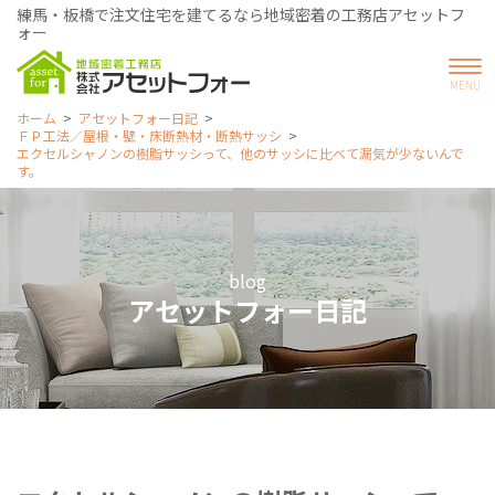
練馬・板橋で注文住宅を建てるなら地域密着の工務店アセットフ
ォー
ホーム
アセットフォー日記
ＦＰ工法／屋根・壁・床断熱材・断熱サッシ
エクセルシャノンの樹脂サッシって、他のサッシに比べて漏気が少ないんで
す。
blog
アセットフォー日記