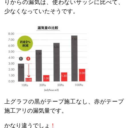
りからの漏気は、使わないサッシに比べて、
少なくなっていたそうです。
上グラフの黒がテープ施工なし、赤がテープ
施工アリの漏気量です。
かなり違うでしょ
！