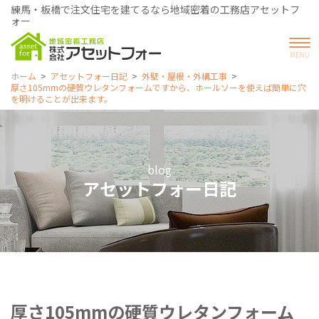
練馬・板橋で注文住宅を建てるなら地域密着の工務店アセットフ
ォー
ホーム
アセットフォー日記
外壁・屋根・外構工事
厚さ105mmの硬質ウレタンフォームですから、ホールソーを使えば簡単に穴
を明けることが出来ます。
blog
アセットフォー日記
厚さ105mmの硬質ウレタンフォーム