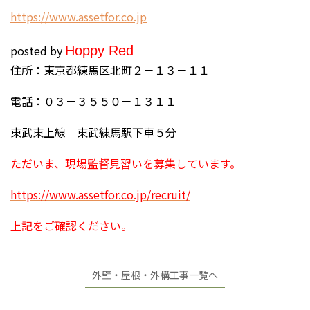
h
ttps://www.assetfor.co.jp
posted by
Hoppy Red
住所：東京都練馬区北町２－１３－１１
電話：０３－３５５０－１３１１
東武東上線 東武練馬駅下車５分
ただいま、現場監督見習いを募集しています。
https://www.assetfor.co.jp/recruit/
上記をご確認ください。
外壁・屋根・外構工事一覧へ