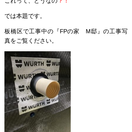
これって、どうなの
？！
では本題です。
板橋区で工事中の『FPの家 M邸』の工事写
真をご覧ください。