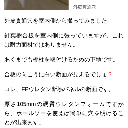
外皮貫通穴
外皮貫通穴を室内側から撮ってみました。
針葉樹合板を室内側に張っていますが、これ
は耐力面材ではありません。
あくまでも棚柱を取付けるための下地です。
合板の向こうに白い断面が見えるでしょ
？
コレ、FPウレタン断熱パネルの断面です。
厚さ105mmの硬質ウレタンフォームですか
ら、ホールソーを使えば簡単に穴を明けるこ
とが出来ます。