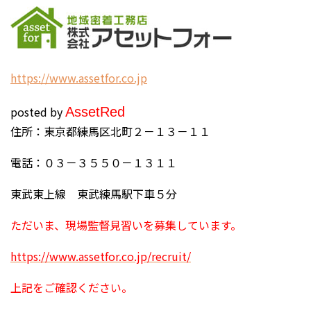
h
ttps://www.assetfor.co.jp
posted by
Asset
Red
住所：東京都練馬区北町２－１３－１１
電話：０３－３５５０－１３１１
東武東上線 東武練馬駅下車５分
ただいま、現場監督見習いを募集しています。
https://www.assetfor.co.jp/recruit/
上記をご確認ください。