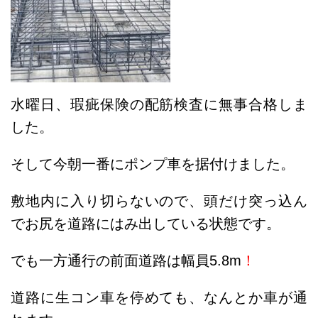
水曜日、瑕疵保険の配筋検査に無事合格しま
した。
そして今朝一番にポンプ車を据付けました。
敷地内に入り切らないので、頭だけ突っ込ん
でお尻を道路にはみ出している状態です。
でも一方通行の前面道路は幅員5.8m
！
道路に生コン車を停めても、なんとか車が通