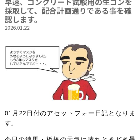
早速、コンクリート試験用の生コンを
採取して、配合計画通りである事を確
認します。
2026.01.22
01
月22
日
付のアセットフォー日記となりま
す。
今日の練馬・板橋の天気は晴れときどき曇