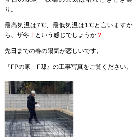
り
。
最高気温は
7℃、最低気温は1℃と言いますか
ら、ザ冬
！
という感じでしょうか
？
先日までの春の陽気が恋しいです。
『FPの家 F邸』の工事写真をご覧ください。