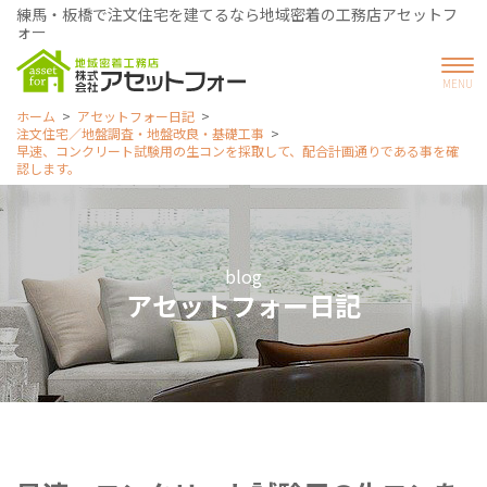
練馬・板橋で注文住宅を建てるなら地域密着の工務店アセットフ
ォー
ホーム
アセットフォー日記
注文住宅／地盤調査・地盤改良・基礎工事
早速、コンクリート試験用の生コンを採取して、配合計画通りである事を確
認します。
blog
アセットフォー日記