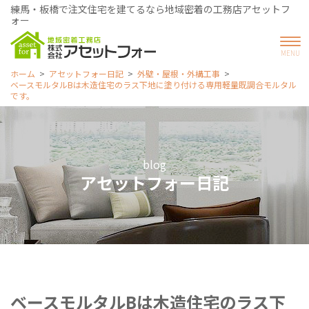
練馬・板橋で注文住宅を建てるなら地域密着の工務店アセットフ
ォー
ホーム
アセットフォー日記
外壁・屋根・外構工事
ベースモルタルBは木造住宅のラス下地に塗り付ける専用軽量既調合モルタル
です。
blog
アセットフォー日記
ベースモルタルBは木造住宅のラス下