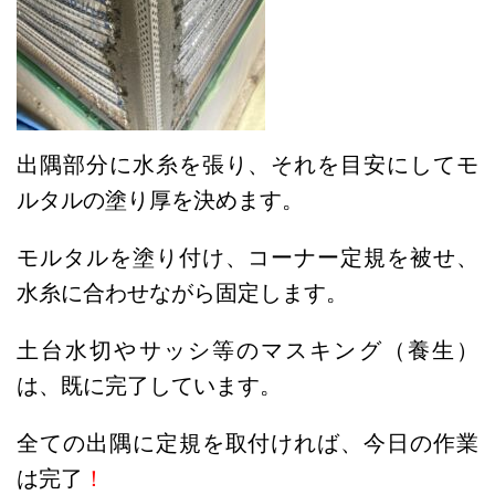
出隅部分に水糸を張り、それを目安にしてモ
ルタルの塗り厚を決めます。
モルタルを塗り付け、コーナー定規を被せ、
水糸に合わせながら固定します。
土台水切やサッシ等のマスキング（養生）
は、既に完了しています。
全ての出隅に定規を取付ければ、今日の作業
は完了
！