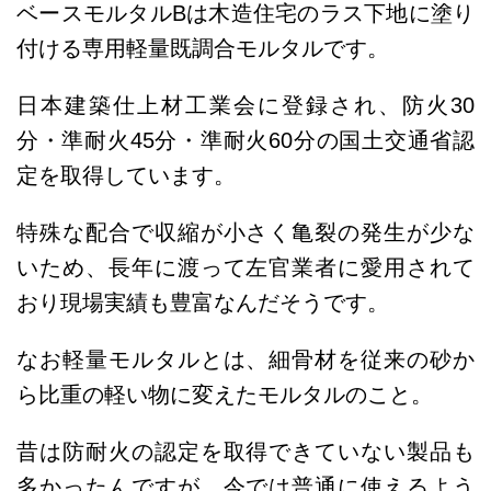
ベースモルタルBは木造住宅のラス下地に塗り
付ける専用軽量既調合モルタルです。
日本建築仕上材工業会に登録され、
防火30
分・準耐火45分・準耐火60分の国土交通省認
定を取得しています。
特殊な配合で収縮が小さく亀裂の発生が少な
いため、長年に渡って左官業者に愛用されて
おり現場実績も豊富なんだそうです。
なお軽量モルタルとは、細骨材を従来の砂か
ら比重の軽い物に変えたモルタルのこと。
昔は防耐火の認定を取得できていない製品も
多かったんですが、今では普通に使えるよう