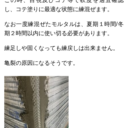
この時、目視及びコテ等で軟度を適宜確認
し、コテ塗りに最適な状態に練混ぜます。
なお一度練混ぜたモルタルは、夏期１時間/冬
期２時間以内に使い切る必要があります。
練足しや固くなっても練戻しは出来ません。
亀裂の原因になるそうです。