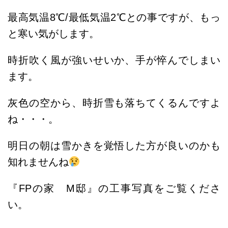
最高気温8
℃/最低気温2℃との事ですが、もっ
と寒い気がします。
時折吹く風が強いせいか、手が悴んでしまい
ます。
灰色の空から、時折雪も落ちてくるんですよ
ね・・・。
明日の朝は雪かきを覚悟した方が良いのかも
知れませんね
『FPの家 M邸』の工事写真をご覧くださ
い。