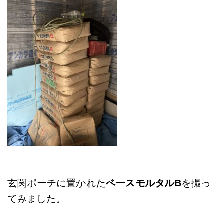
玄関ポーチに置かれた
ベースモルタルB
を撮っ
てみました。