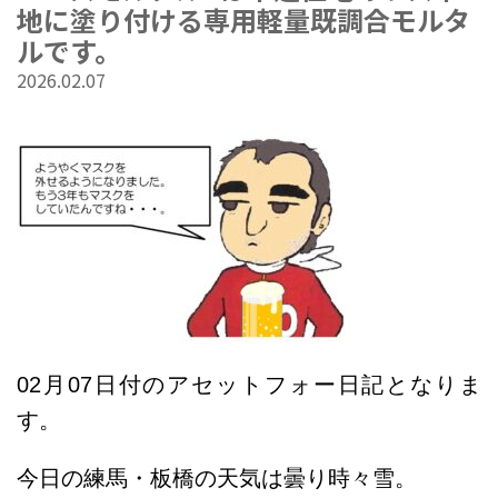
地に塗り付ける専用軽量既調合モルタ
ルです。
2026.02.07
02
月07
日
付のアセットフォー日記となりま
す。
今日の練馬・板橋の天気は曇り時々雪
。