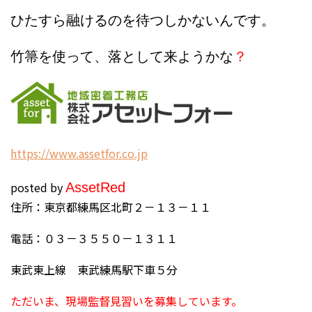
ひたすら融けるのを待つしかないんです。
竹箒を使って、落として来ようかな
？
h
ttps://www.assetfor.co.jp
posted by
Asset
Red
住所：東京都練馬区北町２－１３－１１
電話：０３－３５５０－１３１１
東武東上線 東武練馬駅下車５分
ただいま、現場監督見習いを募集しています。