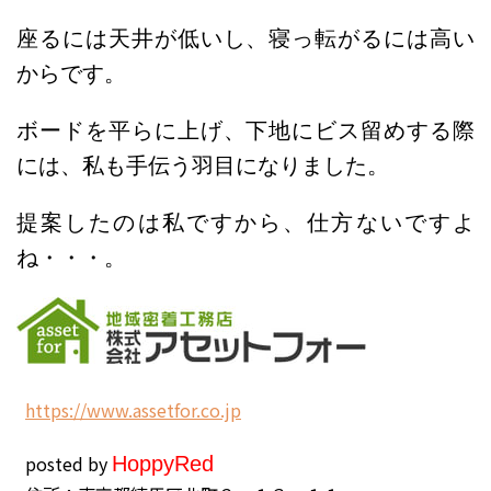
座るには天井が低いし、寝っ転がるには高い
からです。
ボードを平らに上げ、下地にビス留めする際
には、私も手伝う羽目になりました。
提案したのは私ですから、仕方ないですよ
ね・・・。
h
ttps://www.assetfor.co.jp
posted by
Hoppy
Red