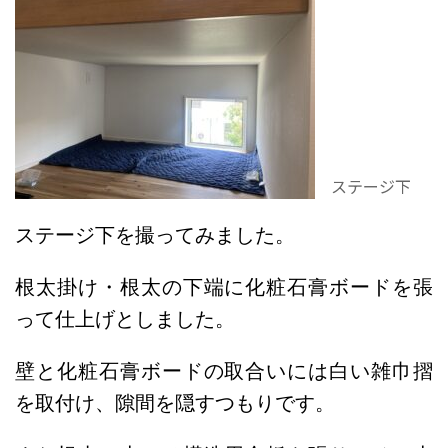
ステージ下
ステージ下を撮ってみました。
根太掛け・根太の下端に化粧石膏ボードを張
って仕上げとしました。
壁と化粧石膏ボードの取合いには白い雑巾摺
を取付け、隙間を隠すつもりです。