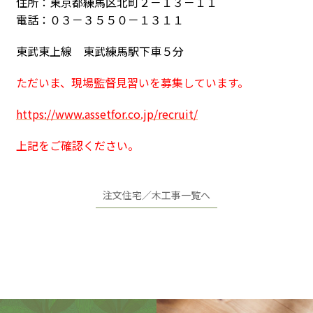
住所：東京都練馬区北町２－１３－１１
電話：０３－３５５０－１３１１
東武東上線 東武練馬駅下車５分
ただいま、現場監督見習いを募集しています。
https://www.assetfor.co.jp/recruit/
上記をご確認ください。
注文住宅／木工事一覧へ