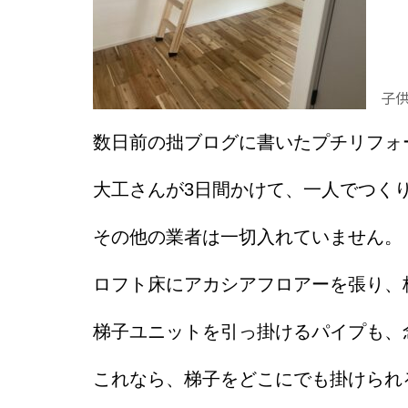
子供
数日前の拙ブログに書いたプチリフォ
大工さんが3日間かけて、一人でつく
その他の業者は一切入れていません。
ロフト床にアカシアフロアーを張り、
梯子ユニットを引っ掛けるパイプも、
これなら、梯子をどこにでも掛けられ