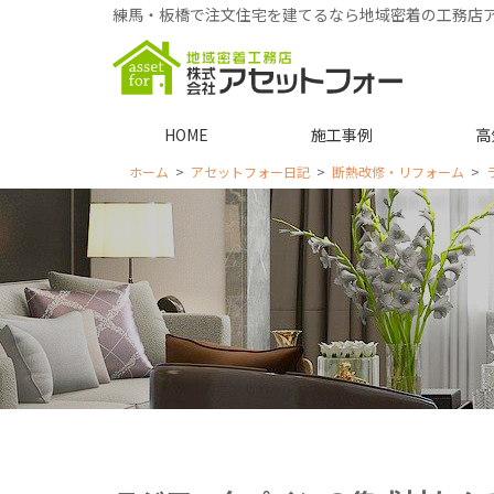
練馬・板橋で注文住宅を建てるなら地域密着の工務店
HOME
施工事例
高
ホーム
アセットフォー日記
断熱改修・リフォーム