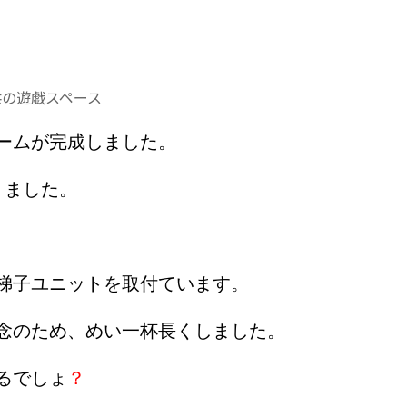
の遊戯スペース
ームが完成しました。
りました。
梯子ユニットを取付ています。
念のため、めい一杯長くしました。
るでしょ
？