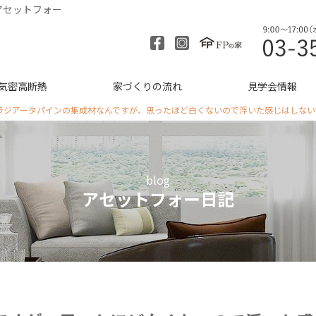
アセットフォー
気密高断熱
家づくりの流れ
見学会情報
ラジアータパインの集成材なんですが、思ったほど白くないので浮いた感じはしない
blog
アセットフォー日記