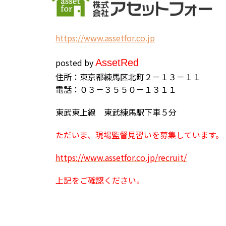
h
ttps://www.assetfor.co.jp
posted by
Asset
Red
住所：東京都練馬区北町２－１３－１１
電話：０３－３５５０－１３１１
東武東上線 東武練馬駅下車５分
ただいま、現場監督見習いを募集しています。
https://www.assetfor.co.jp/recruit/
上記をご確認ください。