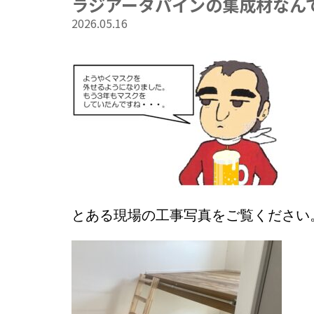
ラジアータパインの集成材なん
2026.05.16
とある現場の工事写真をご覧ください