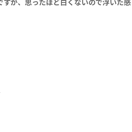
ですが、思ったほど白くないので浮いた感
。