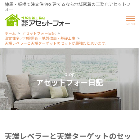
練馬・板橋で注文住宅を建てるなら地域密着の工務店アセットフ
ォー
ホーム
アセットフォー日記
注文住宅／地盤調査・地盤改良・基礎工事
天端レベラーと天端ターゲットのセットが最強だと思います。
blog
アセットフォー日記
天端レベラーと天端ターゲットのセッ