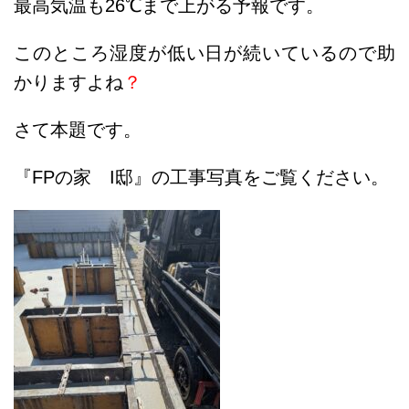
最高気温も26
℃まで上がる予報です。
このところ湿度が低い日が続いているので助
かりますよね
？
さて本題です。
『FPの家 I邸』の工事写真をご覧ください。