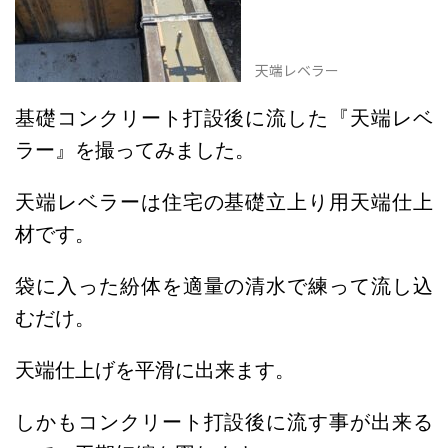
天端レベラー
基礎コンクリート打設後に流した『天端レベ
ラー』を撮ってみました。
天端レベラーは
住宅の基礎立上り用天端仕上
材です。
袋に入った紛体を適量の清水で練って流し込
むだけ。
天端仕上げを平滑に出来ます。
しかもコンクリート打設後に流す事が出来る