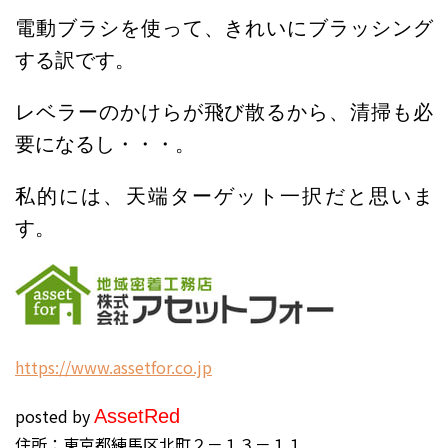
電動ブラシを使って、きれいにブラッシング
する訳です。
レベラーのかけらが飛び散るから、清掃も必
要になるし・・・。
私的には、天端ターゲット一択だと思いま
す。
h
ttps://www.assetfor.co.jp
posted by
Asset
Red
住所：東京都練馬区北町２－１３－１１