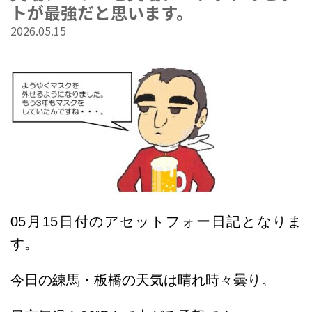
トが最強だと思います。
2026.05.15
05
月15
日
付のアセットフォー日記となりま
す。
今日の練馬・板橋の天気は晴れ時々曇り
。