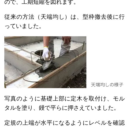
ので、工期短縮を図れます。
従来の方法（天端均し）は、型枠撤去後に行
っていました。
天端均しの様子
写真のように基礎上部に定木を取付け、モル
タルを塗り、鏝で平らに押さえていました。
定規の上端が水平になるようにレベルを確認