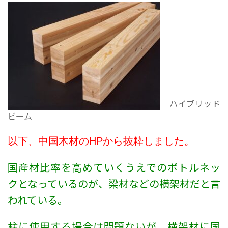
ハイブリッド
ビーム
以下、中国木材のHPから抜粋しました。
国産材比率を高めていくうえでのボトルネッ
クとなっているのが、梁材などの横架材だと言
われている。
柱に使用する場合は問題ないが、横架材に国