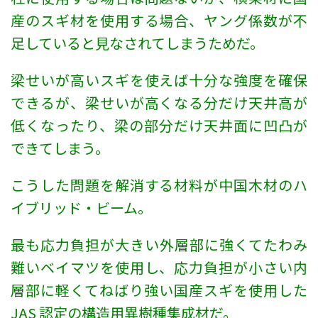
産のスギ材を使用する場合、ヤング係数が不
足していると見なされてしまうためだ。
梁せいが高いスギを使えば十分な強度を確保
できるが、梁せいが高くなる分だけ天井高が
低くなったり、梁の部分だけ天井面に凹凸が
できてしまう。
こうした問題を解消する材料が中国木材のハ
イブリッド・ビーム。
最も応力負担が大きい外層部に強くてたわみ
難いベイマツを使用し、応力負担が小さい内
層部に軽くてねばり強い国産スギを使用した
JAS 認定の構造用異樹種集成材だ。