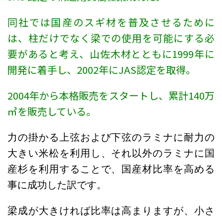
同社では国産のスギ材を普及させるために
は、柱だけでなく梁での使用を可能にする必
要があると考え、山佐木材とともに1999年に
開発に着手し、2002年にJAS
認定を取得。
2004年から本格販売をスタートし、累計140万
㎥を販売している。
力の掛かる上弦および下弦のラミナに耐力の
大きい米松を利用し、それ以外のラミナに国
産杉を利用することで、国産材比率を高める
事に成功した訳です。
梁成が大きければ比率は高まりますが、小さ