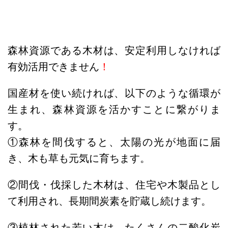
森林資源である木材は、安定利用しなければ
有効活用できません
！
国産材を使い続ければ、以下のような循環が
生まれ、森林資源を活かすことに繋がりま
す。
①森林を間伐すると、太陽の光が地面に届
き、木も草も元気に育ちます。
②間伐・伐採した木材は、住宅や木製品とし
て利用され、長期間炭素を貯蔵し続けます。
③植林された若い木は、たくさんの二酸化炭