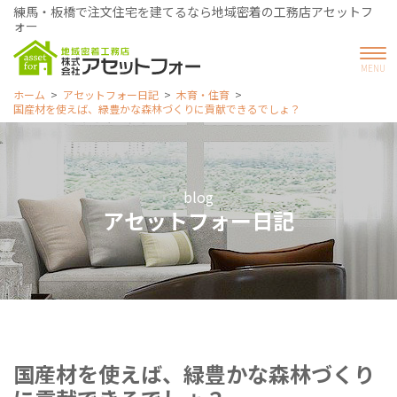
練馬・板橋で注文住宅を建てるなら地域密着の工務店アセットフ
ォー
ホーム
アセットフォー日記
木育・住育
国産材を使えば、緑豊かな森林づくりに貢献できるでしょ？
blog
アセットフォー日記
国産材を使えば、緑豊かな森林づくり