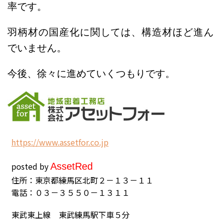
率です。
羽柄材の国産化に関しては、構造材ほど進ん
でいません。
今後、徐々に進めていくつもりです。
h
ttps://www.assetfor.co.jp
posted by
Asset
Red
住所：東京都練馬区北町２－１３－１１
電話：０３－３５５０－１３１１
東武東上線 東武練馬駅下車５分