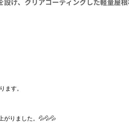
を設け、クリアコーティングした軽量屋根
ります。
がりました。💦💦💦