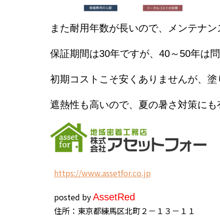
また耐用年数が長いので、メンテナン
保証期間は30年ですが、40～50年
初期コストこそ安くありませんが、塗
遮熱性も高いので、夏の暑さ対策にも
h
ttps://www.assetfor.co.jp
posted by
Asset
Red
住所：東京都練馬区北町２－１３－１１