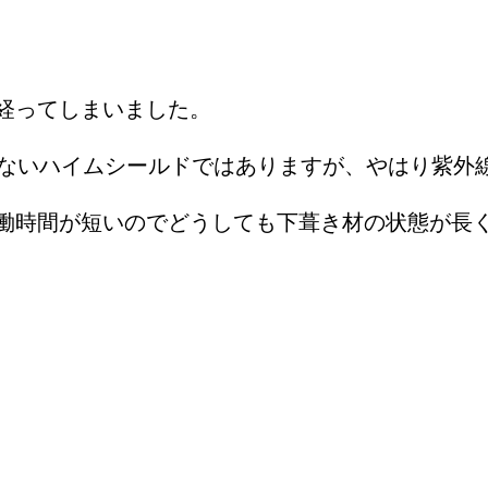
経ってしまいました。
題ないハイムシールドではありますが、やはり紫外
働時間が短いのでどうしても下葺き材の状態が長