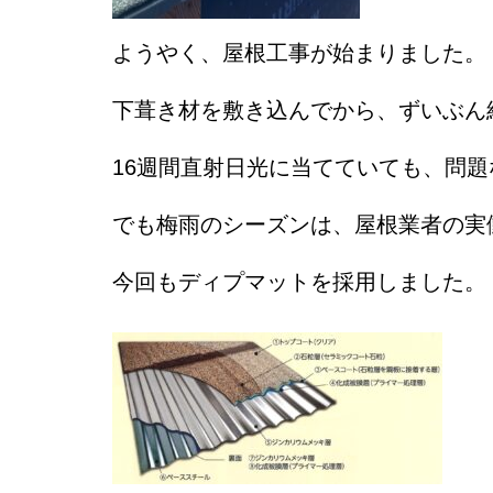
ようやく、屋根工事が始まりました。
下葺き材を敷き込んでから、ずいぶん
16週間直射日光に当てていても、問
でも梅雨のシーズンは、屋根業者の実
今回もディプマットを採用しました。