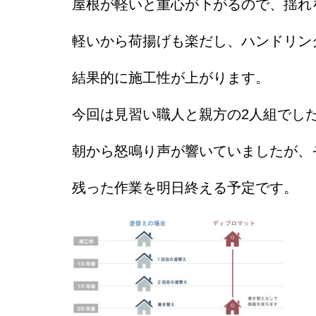
屋根が軽いと重心が下がるので、揺れ
軽いから荷揚げも楽だし、ハンドリン
結果的に施工性が上がります。
今回は見習い職人と親方の2人組でし
朝から怒鳴り声が響いていましたが、
残った作業を明日終える予定です。