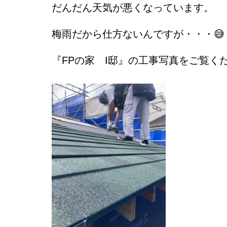
だんだん天気が悪くなっています。
梅雨だから仕方ないんですが・・・😅
『FPの家 I邸』の工事写真をご覧く