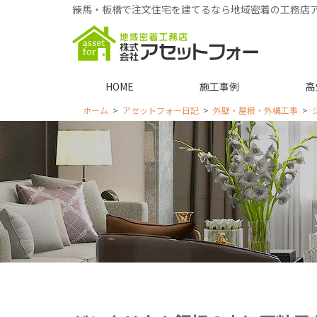
練馬・板橋で注文住宅を建てるなら地域密着の工務店
HOME
施工事例
高
ホーム
アセットフォー日記
外壁・屋根・外構工事