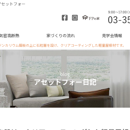
アセットフォー
気密高断熱
家づくりの流れ
見学会情報
ジンカリウム鋼板の上に石粒層を設け、クリアコーティングした軽量屋根材です。
blog
アセットフォー日記