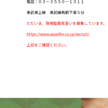
電話：０３－３５５０－１３１１
東武東上線 東武練馬駅下車５分
ただいま、現場監督見習いを募集しています。
https://www.assetfor.co.jp/recruit/
上記をご確認ください。