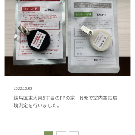
2022.12.02
練馬区東大泉5丁目のFPの家 N邸で室内空気環
境測定を行いました。