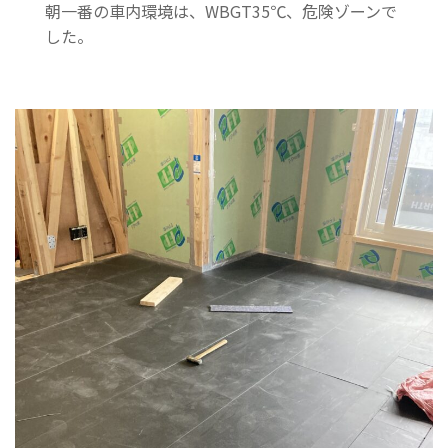
朝一番の車内環境は、WBGT35℃、危険ゾーンで
した。