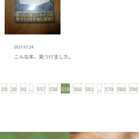
2015.07.24
こんな本、見つけました。
10
20
30
...
557
558
559
560
561
...
570
580
590