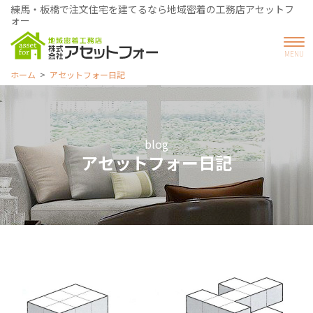
練馬・板橋で注文住宅を建てるなら地域密着の工務店アセットフ
ォー
ホーム
アセットフォー日記
blog
アセットフォー日記