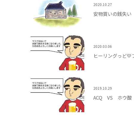
2020.10.27
安物買いの銭失い
2020.03.06
ヒーリングっど💛
2019.10.29
ACQ VS ホウ酸