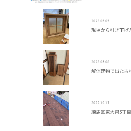
2023.06.05
現場から引き下げ
2023.05.08
解体建物で出た古
2022.10.17
練馬区東大泉5丁