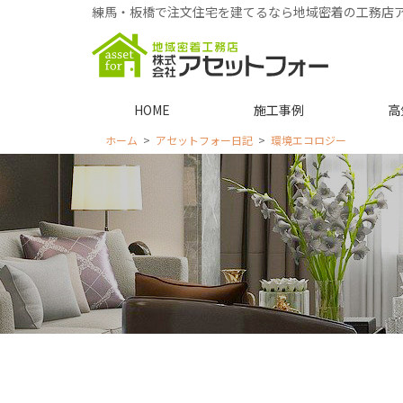
練馬・板橋で注文住宅を建てるなら地域密着の工務店
HOME
施工事例
高
ホーム
アセットフォー日記
環境エコロジー