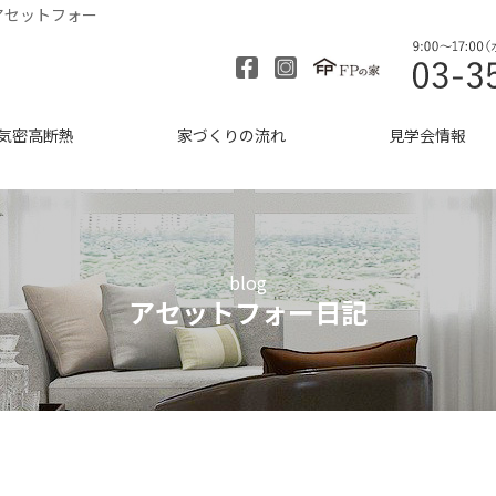
アセットフォー
気密高断熱
家づくりの流れ
見学会情報
blog
アセットフォー日記