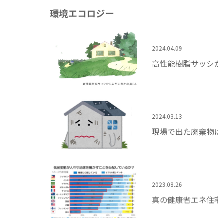
環境エコロジー
2024.04.09
高性能樹脂サッシ
2024.03.13
現場で出た廃棄物
2023.08.26
真の健康省エネ住