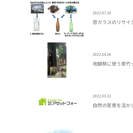
2022.07.20
窓ガラスのリサイ
2022.04.26
地鎮祭に使う斎竹
2022.03.22
自然の恩恵を活か