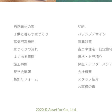
自然素材の家
SDGs
子供と暮らす家づくり
パッシブデザイン
高気密高断熱
耐震対策
家づくりの流れ
省エネ住宅・認定住
よくある質問
価格・お見積り
施工事例
保証・アフターメン
見学会情報
会社概要
断熱リフォーム
スタッフ紹介
お客様の声
2020 © Assetfor Co., Ltd.