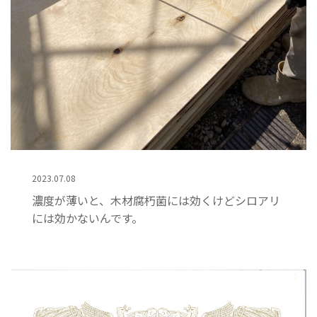
2023.07.08
濃度が薄いと、木材腐朽菌には効くけどシロアリ
には効かないんです。