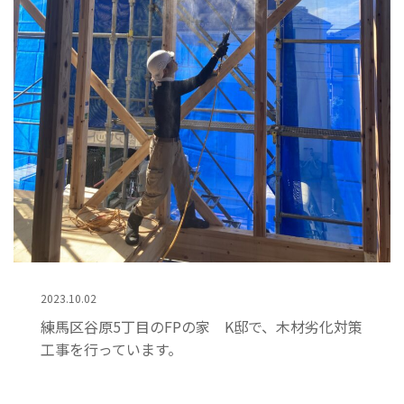
2023.10.02
練馬区谷原5丁目のFPの家 K邸で、木材劣化対策
工事を行っています。