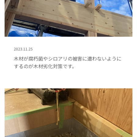
2023.11.25
木材が腐朽菌やシロアリの被害に遭わないように
するのが木材劣化対策です。