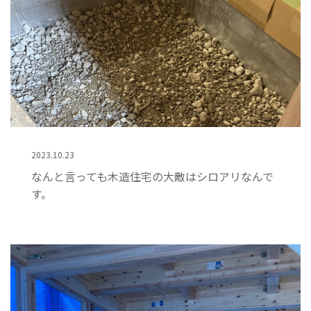
2023.10.23
なんと言っても木造住宅の大敵はシロアリなんで
す。