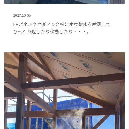
2023.10.05
FPパネルやネダノン合板にホウ酸水を噴霧して、
ひっくり返したり移動したり・・・。