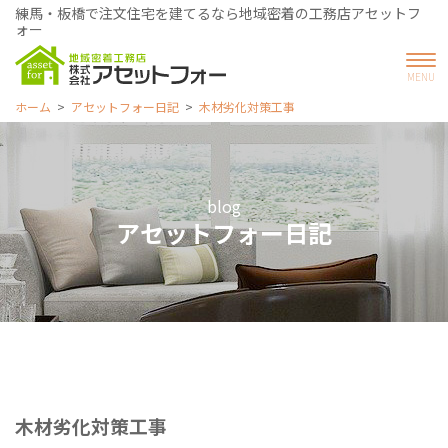
練馬・板橋で注文住宅を建てるなら地域密着の工務店アセットフ
ォー
ホーム
アセットフォー日記
木材劣化対策工事
blog
アセットフォー日記
木材劣化対策工事